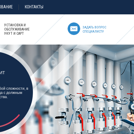
ОВАНИЕ
КОНТАКТЫ
УСТАНОВКА И
ЗАДАТЬ ВОПРОС
ОБСЛУЖИВАНИЕ
СПЕЦИАЛИСТУ
УКУТ И САРТ
ИТ
ой сложности, в
гда с должным
ства.