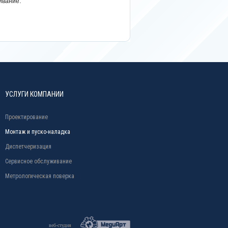
.
ивание
УСЛУГИ КОМПАНИИ
Проектирование
Монтаж и пуско-наладка
Диспетчеризация
Сервисное обслуживание
Метрологическая поверка
веб-студия