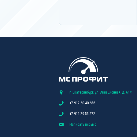
г. Екатеринбург, ул. Авиационная, д. 61/1
+7 912 60-40-656
+7 912 29-55-272
Написать письмо