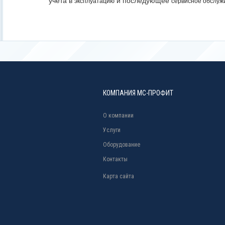
учета в
и последующее
эксплуатацию
сервисное обслуж
КОМПАНИЯ МС-ПРОФИТ
О компании
Услуги
Оборудование
Контакты
Карта сайта