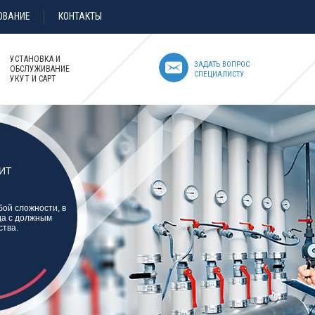
ОВАНИЕ
КОНТАКТЫ
УСТАНОВКА И
ЗАДАТЬ ВОПРОС
ОБСЛУЖИВАНИЕ
СПЕЦИАЛИСТУ
УКУТ И САРТ
ИТ
ой сложности, в
гда с должным
ства.