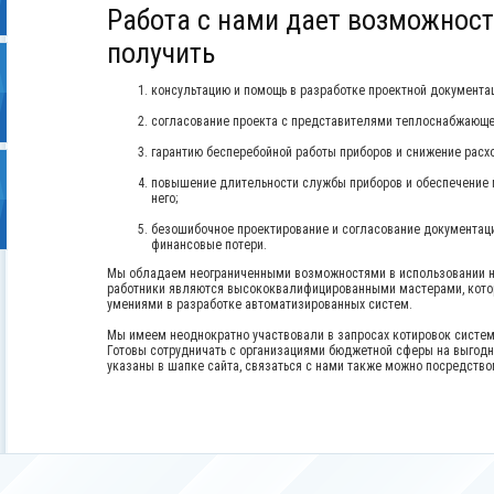
Работа с нами дает возможност
получить
консультацию и помощь в разработке проектной документац
согласование проекта с представителями теплоснабжающе
гарантию бесперебойной работы приборов и снижение расх
повышение длительности службы приборов и обеспечение 
него;
безошибочное проектирование и согласование документац
финансовые потери.
Мы обладаем неограниченными возможностями в использовании н
работники являются высококвалифицированными мастерами, кото
умениями в разработке автоматизированных систем.
Мы имеем неоднократно участвовали в запросах котировок систем
Готовы сотрудничать с организациями бюджетной сферы на выгодн
указаны в шапке сайта, связаться с нами также можно посредств