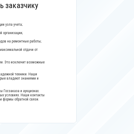
ь заказчику
ии узла учета;
й организации;
одов на ремонтные работы;
максимальной отдачи от
ии. Это исключит возможные
адежной техники. Наши
рые владеют знаниями и
ы Госзаказа и аукционах.
ых условиях. Наши контакты
ом формы обратной связи.