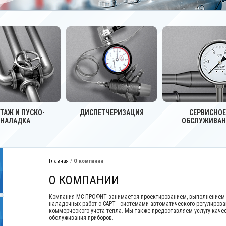
ТАЖ И ПУСКО-
ДИСПЕТЧЕРИЗАЦИЯ
СЕРВИСНОЕ
НАЛАДКА
ОБСЛУЖИВАН
Главная
/
О компании
О КОМПАНИИ
Компания МС ПРОФИТ занимается проектированием, выполнением у
наладочных работ с САРТ - системами автоматического регулирова
коммерческого учета тепла. Мы также предоставляем услугу качес
обслуживания приборов.